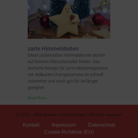
zarte Himmelsboten
Diese zuckersüßen Himmelsboten dürfen
auf keinem Plätzchenteller fehlen. Das
einfache Rezept für zarte Mürbeteigsterne
mit delikatem Orangenaroma ist schnell
zubereitet und auch gut für Anfänger
geeignet.
Read More »
© 2014 - 2026 Martina´s KitchenChaos | All rights reserved
Kontakt
Impressum
Datenschutz
Cookie-Richtlinie (EU)