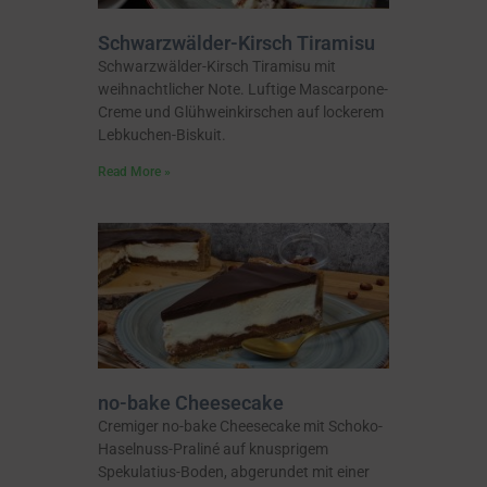
Schwarzwälder-Kirsch Tiramisu
Schwarzwälder-Kirsch Tiramisu mit
weihnachtlicher Note. Luftige Mascarpone-
Creme und Glühweinkirschen auf lockerem
Lebkuchen-Biskuit.
Read More »
no-bake Cheesecake
Cremiger no-bake Cheesecake mit Schoko-
Haselnuss-Praliné auf knusprigem
Spekulatius-Boden, abgerundet mit einer