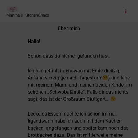
Zum
Inhalt
Martina´s KitchenChaos
springen
über mich
Hallo!
Schön dass du hierher gefunden hast.
Ich bin gefühlt irgendwas mit Ende dreißig,
Anfang vierzig (je nach Tagesform
) und lebe
mit meinem Mann und meinen beiden Kinder im
schönen „Schwobaländle“. Falls dir das nichts
sagt, das ist der Großraum Stuttgart…
Leckeres Essen mochte ich schon immer.
Irgendwann habe ich auch mit dem Kuchen
backen angefangen und später kam noch das
Brotbacken dazu. Das ist mittlerweile meine