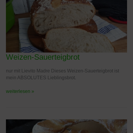
Weizen-Sauerteigbrot
Weizen-
Sauerteigbrot
nur mit Lievito Madre Dieses Weizen-Sauerteigbrot ist
mein ABSOLUTES Lieblingsbrot.
weiterlesen »