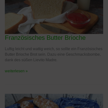
Französisches Butter Brioche
Französisches
Butter
Brioche
Luftig leicht und wattig weich, so sollte ein Französisches
Butter Brioche Brot sein. Dazu eine Geschmacksbombe,
dank des süßen Lievito Madre.
weiterlesen »