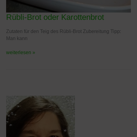
Rübli-Brot oder Karottenbrot
Rübli-
Brot
oder
Zutaten für den Teig des Rübli-Brot Zubereitung Tipp:
Karottenbrot
Man kann
weiterlesen »
A
K
r
a
c
t
h
e