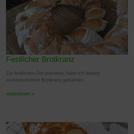
Festlicher Brotkranz
Festlicher
Brotkranz
Zur festlichen Zeit passend, habe ich diesen
wunderschönen Brotkranz gebacken.
weiterlesen »