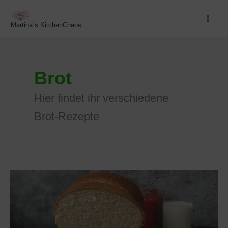
Zum
Inhalt
Martina´s KitchenChaos
springen
Brot
Hier findet ihr verschiedene
Brot-Rezepte