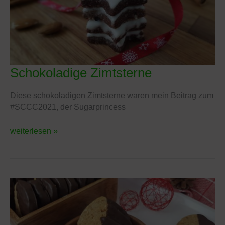
Schokoladige Zimtsterne
Schokoladige
Zimtsterne
Diese schokoladigen Zimtsterne waren mein Beitrag zum
#SCCC2021, der Sugarprincess
weiterlesen »