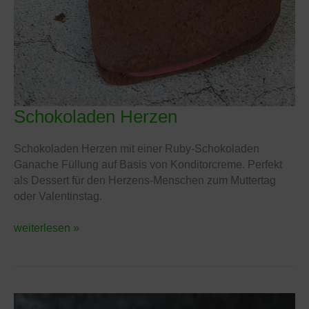
Schokoladen Herzen
Schokoladen
Herzen
Schokoladen Herzen mit einer Ruby-Schokoladen
Ganache Füllung auf Basis von Konditorcreme. Perfekt
als Dessert für den Herzens-Menschen zum Muttertag
oder Valentinstag.
weiterlesen »