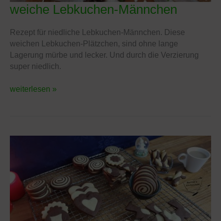
weiche Lebkuchen-Männchen
weiche
Lebkuchen-
Männchen
Rezept für niedliche Lebkuchen-Männchen. Diese
weichen Lebkuchen-Plätzchen, sind ohne lange
Lagerung mürbe und lecker. Und durch die Verzierung
super niedlich.
weiterlesen »