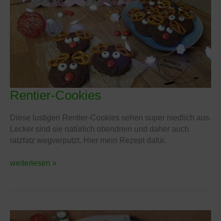
Rentier-Cookies
Rentier-
Cookies
Diese lustigen Rentier-Cookies sehen super niedlich aus.
Lecker sind sie natürlich obendrein und daher auch
ratzfatz wegverputzt. Hier mein Rezept dafür.
weiterlesen »