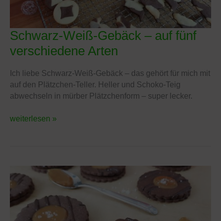
Schwarz-Weiß-Gebäck – auf fünf
Schwarz-
Weiß-
verschiedene Arten
Gebäck
–
Ich liebe Schwarz-Weiß-Gebäck – das gehört für mich mit
auf
auf den Plätzchen-Teller. Heller und Schoko-Teig
fünf
abwechseln in mürber Plätzchenform – super lecker.
verschiedene
Arten
weiterlesen »