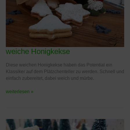
weiche Honigkekse
weiche
Honigkekse
Diese weichen Honigkekse haben das Potential ein
Klassiker auf dem Plätzchenteller zu werden. Schnell und
einfach zubereitet, dabei weich und mürbe.
weiterlesen »