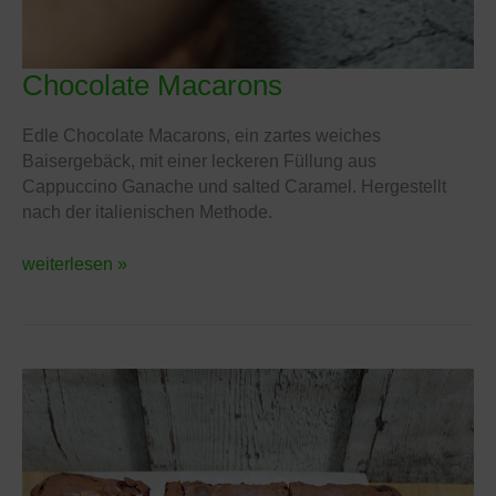
Chocolate Macarons
Chocolate
Macarons
Edle Chocolate Macarons, ein zartes weiches
Baisergebäck, mit einer leckeren Füllung aus
Cappuccino Ganache und salted Caramel. Hergestellt
nach der italienischen Methode.
weiterlesen »