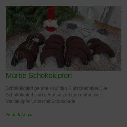
Mürbe Schokokipferl
Mürbe
Schokokipferl
Schokokipferl gehören auf den Plätzchenteller. Die
Schokokipferl sind genauso zart und mürbe wie
Vanillekipferl, aber mit Schokolade.
weiterlesen »