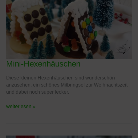
Mini-Hexenhäuschen
Mini-
Hexenhäuschen
Diese kleinen Hexenhäuschen sind wunderschön
anzusehen, ein schönes Mitbringsel zur Weihnachtszeit
und dabei noch super lecker.
weiterlesen »