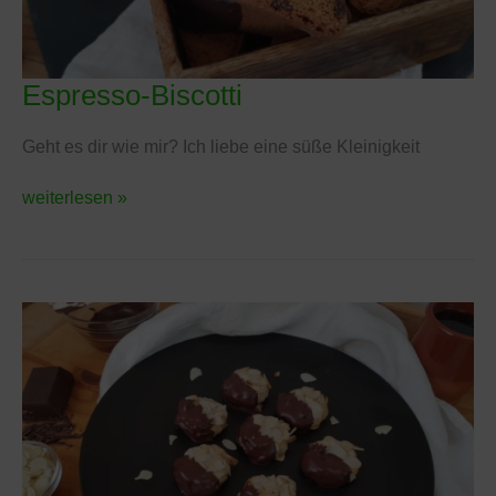
Espresso-Biscotti
Espresso-
Biscotti
Geht es dir wie mir? Ich liebe eine süße Kleinigkeit
weiterlesen »