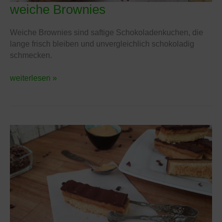
weiche Brownies
weiche
Brownies
Weiche Brownies sind saftige Schokoladenkuchen, die
lange frisch bleiben und unvergleichlich schokoladig
schmecken.
weiterlesen »