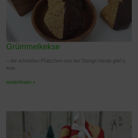
Grümmelkekse
Grümmelkekse
– die schnellen Plätzchen von der Stange Heute gibt´s,
was
weiterlesen »