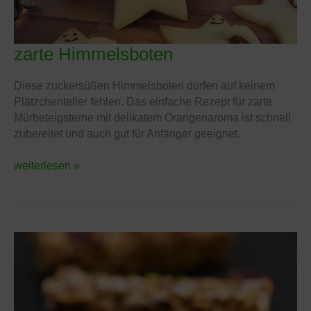
zarte Himmelsboten
zarte
Himmelsboten
Diese zuckersüßen Himmelsboten dürfen auf keinem
Plätzchenteller fehlen. Das einfache Rezept für zarte
Mürbeteigsterne mit delikatem Orangenaroma ist schnell
zubereitet und auch gut für Anfänger geeignet.
weiterlesen »