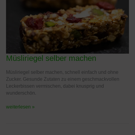
Müsliriegel selber machen
Müsliriegel
selber
machen
Müsliriegel selber machen, schnell einfach und ohne
Zucker. Gesunde Zutaten zu einem geschmackvollen
Leckerbissen vermischen, dabei knusprig und
wunderschön.
weiterlesen »