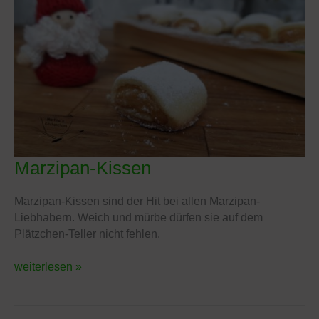
Marzipan-Kissen
Marzipan-
Kissen
Marzipan-Kissen sind der Hit bei allen Marzipan-
Liebhabern. Weich und mürbe dürfen sie auf dem
Plätzchen-Teller nicht fehlen.
weiterlesen »