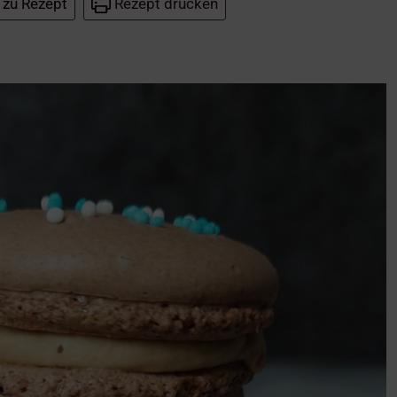
 zu Rezept
Rezept drucken