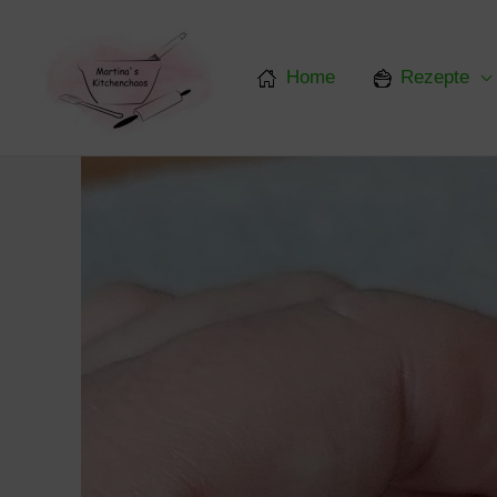
Zum
Inhalt
springen
Home
Rezepte