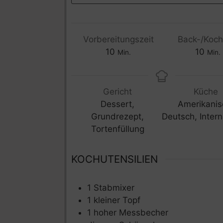
Vorbereitungszeit
Back-/Koch
10
10
Min.
Min.
Gericht
Küche
Dessert,
Amerikanis
Grundrezept,
Deutsch, Intern
Tortenfüllung
KOCHUTENSILIEN
1 Stabmixer
1 kleiner Topf
1 hoher Messbecher