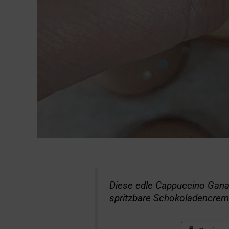
Diese edle Cappuccino Ganach
spritzbare Schokoladencrem