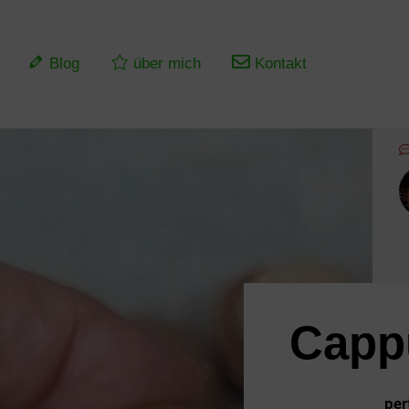
Blog
über mich
Kontakt
Capp
per