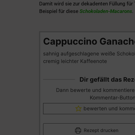
Damit wird sie zur dekadenten Füllung für
Beispiel für diese
Schokoladen-Macarons
.
Minuten
Minu
Cappuccino Ganach
sahnig aufgeschlagene weiße Schok
cremig leichter Kaffeenote
Dir gefällt das Re
Dann bewerte und kommentiere bitte über den
Kommentar-Button
bewerten und komme
Rezept drucken