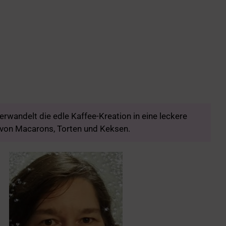
wandelt die edle Kaffee-Kreation in eine leckere
 von Macarons, Torten und Keksen.
Archiv
Kategorien