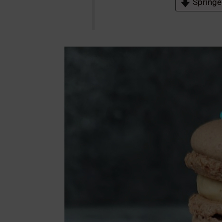
Springe