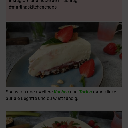
Instagram und nutze den Hashtag
#martinaskitchenchaos
Suchst du noch weitere
Kuchen
und
Torten
dann klicke
auf die Begriffe und du wirst fündig.