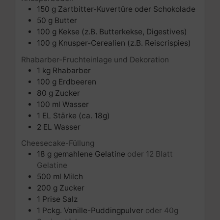
150
g
Zartbitter-Kuvertüre oder Schokolade
50
g
Butter
100
g
Kekse (z.B. Butterkekse, Digestives)
100
g
Knusper-Cerealien (z.B. Reiscrispies)
Rhabarber-Fruchteinlage und Dekoration
1
kg
Rhabarber
100
g
Erdbeeren
80
g
Zucker
100
ml
Wasser
1
EL
Stärke (ca. 18g)
2
EL
Wasser
Cheesecake-Füllung
18
g
gemahlene Gelatine
oder 12 Blatt
Gelatine
500
ml
Milch
200
g
Zucker
1
Prise
Salz
1
Pckg.
Vanille-Puddingpulver
oder 40g