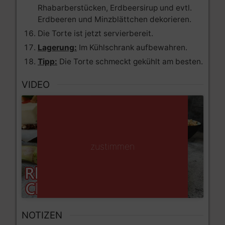
Rhabarberstücken, Erdbeersirup und evtl.
Erdbeeren und Minzblättchen dekorieren.
Die Torte ist jetzt servierbereit.
Lagerung:
Im Kühlschrank aufbewahren.
Tipp:
Die Torte schmeckt gekühlt am besten.
VIDEO
Zustimmen für erweiterte Services
Cookie-Richtlinie
zustimmen
NOTIZEN