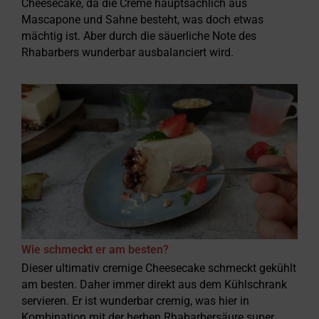
Cheesecake, da die Creme hauptsächlich aus
Mascapone und Sahne besteht, was doch etwas
mächtig ist. Aber durch die säuerliche Note des
Rhabarbers wunderbar ausbalanciert wird.
Wie schmeckt er am besten?
Dieser ultimativ cremige Cheesecake schmeckt gekühlt
am besten. Daher immer direkt aus dem Kühlschrank
servieren. Er ist wunderbar cremig, was hier in
Kombination mit der herben Rhabarbersäure super