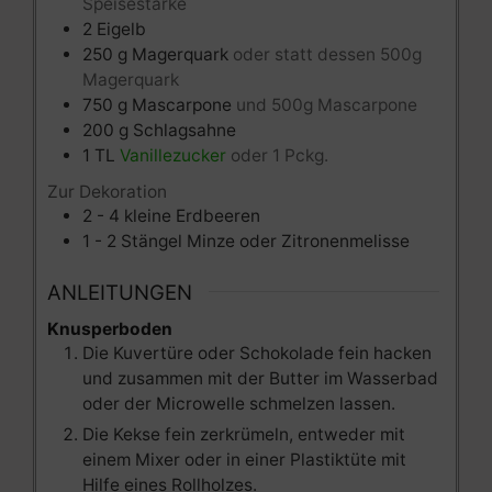
Speisestärke
2
Eigelb
250
g
Magerquark
oder statt dessen 500g
Magerquark
750
g
Mascarpone
und 500g Mascarpone
200
g
Schlagsahne
1
TL
Vanillezucker
oder 1 Pckg.
Zur Dekoration
2 - 4
kleine
Erdbeeren
1 - 2
Stängel Minze oder Zitronenmelisse
ANLEITUNGEN
Knusperboden
Die Kuvertüre oder Schokolade fein hacken
und zusammen mit der Butter im Wasserbad
oder der Microwelle schmelzen lassen.
Die Kekse fein zerkrümeln, entweder mit
einem Mixer oder in einer Plastiktüte mit
Hilfe eines Rollholzes.