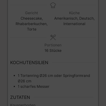
Gericht
Küche
Cheesecake,
Amerikanisch, Deutsch,
Rhabarberkuchen,
International
Torte
Portionen
16
Stücke
KOCHUTENSILIEN
1 Tortenring Ø26 cm
oder Springformrand
Ø26 cm
1 scharfes Messer
ZUTATEN
Knusperboden