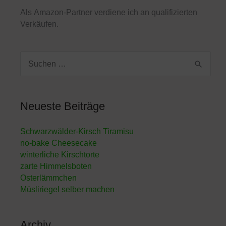
Als
Amazon
-Partner verdiene ich an qualifizierten
Verkäufen.
Suchen
nach:
Neueste Beiträge
Schwarzwälder-Kirsch Tiramisu
no-bake Cheesecake
winterliche Kirschtorte
zarte Himmelsboten
Osterlämmchen
Müsliriegel selber machen
Archiv