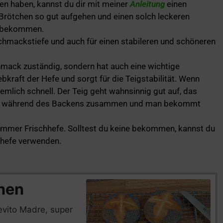
nen haben, kannst du dir mit meiner
Anleitung
einen
 Brötchen so gut aufgehen und einen solch leckeren
 bekommen.
hmackstiefe und auch für einen stabileren und schöneren
chmack zuständig, sondern hat auch eine wichtige
kraft der Hefe und sorgt für die Teigstabilität. Wenn
mlich schnell. Der Teig geht wahnsinnig gut auf, das
ngs während des Backens zusammen und man bekommt
immer Frischhefe. Solltest du keine bekommen, kannst du
nhefe verwenden.
ten
Stunde
Stunde
Minuten
hen
evito Madre, super