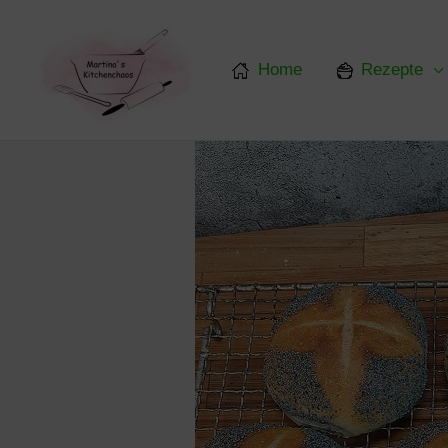
Zum
Inhalt
springen
Home
Rezepte