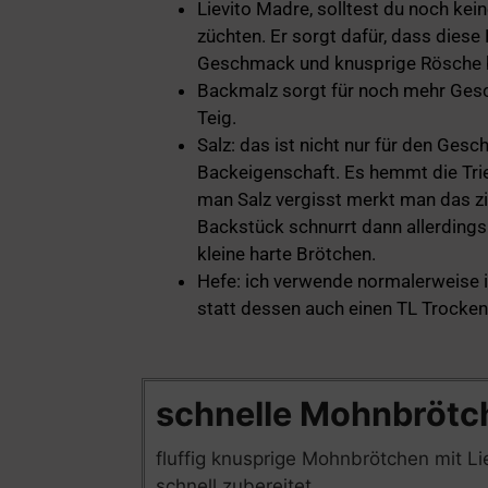
Lievito Madre, solltest du noch kei
züchten. Er sorgt dafür, dass diese
Geschmack und knusprige Rösche
Backmalz sorgt für noch mehr Gesc
Teig.
Salz: das ist nicht nur für den Ges
Backeigenschaft. Es hemmt die Trieb
man Salz vergisst merkt man das zie
Backstück schnurrt dann allerdi
kleine harte Brötchen.
Hefe: ich verwende normalerweise 
statt dessen auch einen TL Trocke
Minuten
Minu
schnelle Mohnbrötc
fluffig knusprige Mohnbrötchen mit Li
schnell zubereitet