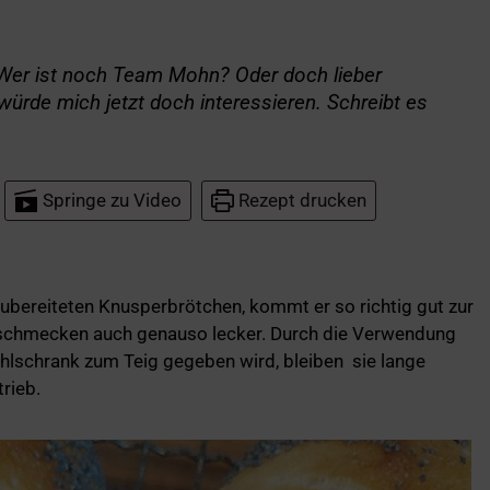
 Wer ist noch Team Mohn? Oder doch lieber
ürde mich jetzt doch interessieren. Schreibt es
Springe zu Video
Rezept drucken
zubereiteten Knusperbrötchen, kommt er so richtig gut zur
 schmecken auch genauso lecker. Durch die Verwendung
ühlschrank zum Teig gegeben wird, bleiben sie lange
trieb.