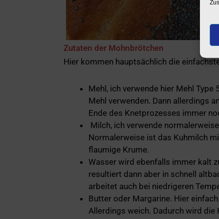
Zus
Zutaten der Mohnbrötchen
Hier kommen hauptsächlich die einfachsten
Mehl, ich verwende hier Mehl Type 
Mehl verwenden. Dann allerdings 
Ende des Knetprozesses immer no
Milch, ich verwende normalerweise
Normalerweise ist das Kuhmilch mit 
flaumige Krume.
Wasser wird ebenfalls immer kalt z
resultiert dann aber in schnell al
arbeitet auch bei niedrigeren Tempe
Butter oder Margarine. Hier einfa
Allerdings weich. Dadurch wird die 