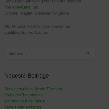
Schau dich ein wenig hier und auf meinem
YouTube-Kanal
um.
Und bei Fragen, schreibe mir gerne.
Als
Amazon
-Partner verdiene ich an
qualifizierten Verkäufen.
Suchen
nach:
Neueste Beiträge
Schwarzwälder-Kirsch Tiramisu
no-bake Cheesecake
winterliche Kirschtorte
zarte Himmelsboten