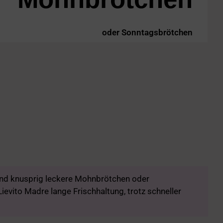
oder Sonntagsbrötchen
und knusprig leckere Mohnbrötchen oder
evito Madre lange Frischhaltung, trotz schneller