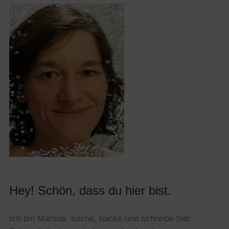
Archiv
Kategorien
Hey! Schön, dass du hier bist.
Ich bin Martina, koche, backe und schreibe hier.