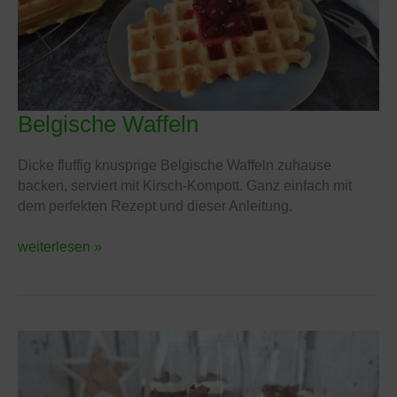
Belgische Waffeln
Belgische
Waffeln
Dicke fluffig knusprige Belgische Waffeln zuhause
backen, serviert mit Kirsch-Kompott. Ganz einfach mit
dem perfekten Rezept und dieser Anleitung.
weiterlesen »