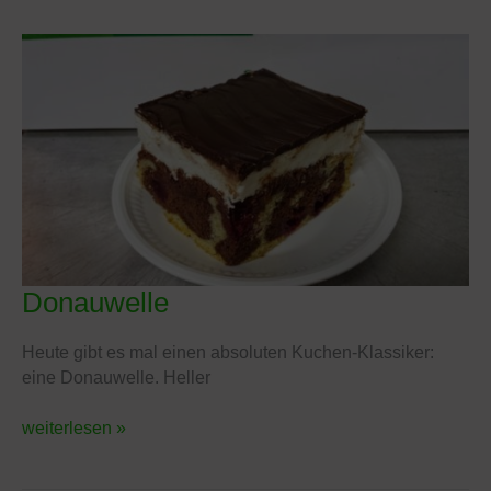
Donauwelle
Donauwelle
Heute gibt es mal einen absoluten Kuchen-Klassiker:
eine Donauwelle. Heller
weiterlesen »