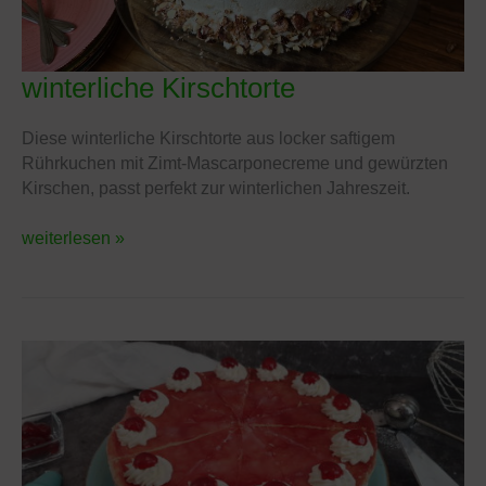
winterliche Kirschtorte
winterliche
Kirschtorte
Diese winterliche Kirschtorte aus locker saftigem
Rührkuchen mit Zimt-Mascarponecreme und gewürzten
Kirschen, passt perfekt zur winterlichen Jahreszeit.
weiterlesen »