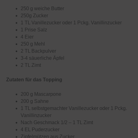
250 g weiche Butter
250g Zucker
1 TL Vanillezucker oder 1 Pckg. Vanillinzucker
1 Prise Salz
4 Eier
250 g Mehl
2 TL Backpulver
3-4 säuerliche Äpfel
2 TL Zimt
Zutaten für das Topping
200 g Mascarpone
200 g Sahne
1 TL selbstgemachter Vanillezucker oder 1 Pckg.
Vanillinzucker
Nach Geschmack 1/2 – 1 TL Zimt
4 EL Puderzucker
Zipfelmützen aus Zucker