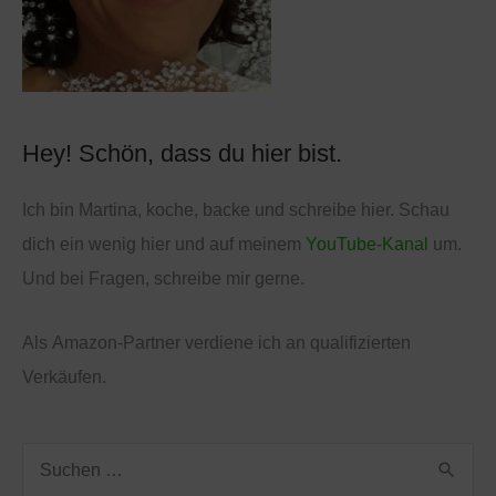
i
e
n
Hey! Schön, dass du hier bist.
Ich bin Martina, koche, backe und schreibe hier. Schau
dich ein wenig hier und auf meinem
YouTube-Kanal
um.
Und bei Fragen, schreibe mir gerne.
Als
Amazon
-Partner verdiene ich an qualifizierten
Verkäufen.
S