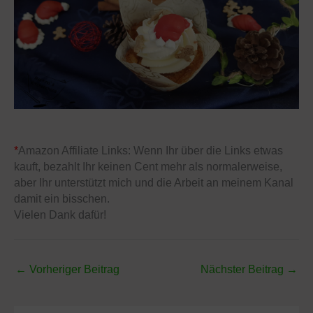
*
Amazon Affiliate Links: Wenn Ihr über die Links etwas
kauft, bezahlt Ihr keinen Cent mehr als normalerweise,
aber Ihr unterstützt mich und die Arbeit an meinem Kanal
damit ein bisschen.
Vielen Dank dafür!
←
Vorheriger Beitrag
Nächster Beitrag
→