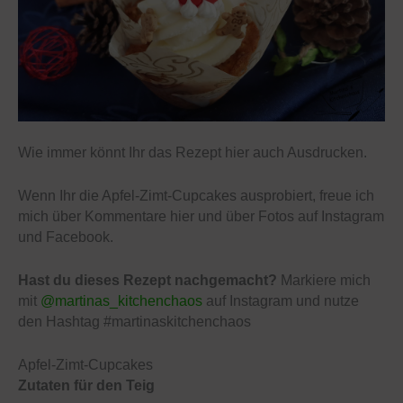
Wie immer könnt Ihr das Rezept hier auch Ausdrucken.
Wenn Ihr die Apfel-Zimt-Cupcakes ausprobiert, freue ich
mich über Kommentare hier und über Fotos auf Instagram
und Facebook.
Hast du dieses Rezept nachgemacht?
Markiere mich
mit
@martinas_kitchenchaos
auf Instagram und nutze
den Hashtag #martinaskitchenchaos
Apfel-Zimt-Cupcakes
Zutaten für den Teig