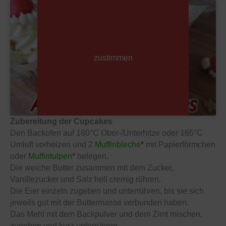
Zustimmen für erweiterte Services
Cookie-Richtlinie
zustimmen
Zubereitung der Cupcakes
Den Backofen auf 180°C Ober-/Unterhitze oder 165°C
Umluft vorheizen und 2
Muffinbleche
*
mit Papierförmchen
oder
Muffintulpen
*
belegen.
Die weiche Butter zusammen mit dem Zucker,
Vanillezucker und Salz hell cremig rühren.
Die Eier einzeln zugeben und unterrühren, bis sie sich
jeweils gut mit der Buttermasse verbunden haben.
Das Mehl mit dem Backpulver und dem Zimt mischen,
zugeben und kurz unterrühren.