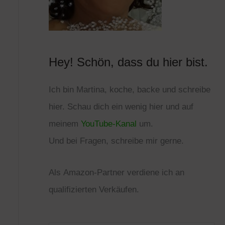
i
e
n
Hey! Schön, dass du hier bist.
Ich bin Martina, koche, backe und schreibe
hier. Schau dich ein wenig hier und auf
meinem
YouTube-Kanal
um.
Und bei Fragen, schreibe mir gerne.
Als
Amazon
-Partner verdiene ich an
qualifizierten Verkäufen.