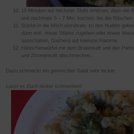
10 Minuten auf höchster Stufe erhitzen, dann die 
und nochmals 5 – 7 Min. kochen, bis die Röschen
Stärke in die Milch einrühren, zu den Nudeln geb
dünn evtl. etwas Stärke zugeben oder etwas Wasse
ausschalten, Gasherd auf kleinste Flamme.
Hähnchenwürfel mit dem Bratensaft und den Parme
und Zitronensaft abschmecken.
Dazu schmeckt ein gemischter Salat sehr lecker.
Lasst es Euch lecker schmecken!