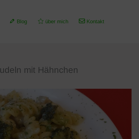
Blog
über mich
Kontakt
-udeln mit Hähnchen