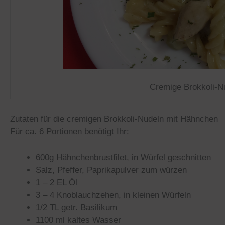
Cremige Brokkoli-N
Zutaten für die cremigen Brokkoli-Nudeln mit Hähnchen
Für ca. 6 Portionen benötigt Ihr:
600g Hähnchenbrustfilet, in Würfel geschnitten
Salz, Pfeffer, Paprikapulver zum würzen
1 – 2 EL Öl
3 – 4 Knoblauchzehen, in kleinen Würfeln
1/2 TL getr. Basilikum
1100 ml kaltes Wasser