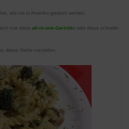
hte, wie sie in Amerika genannt werden.
 doch mal diese
all-in-one-Gericht
e
oder diese schnelle
.
s dieser Reihe vorstellen.