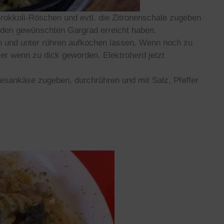
Brokkoli-Röschen und evtl. die Zitronenschale zugeben
 den gewünschten Gargrad erreicht haben.
en und unter rühren aufkochen lassen. Wenn noch zu
r wenn zu dick geworden. Elektroherd jetzt
sankäse zugeben, durchrühren und mit Salz, Pfeffer