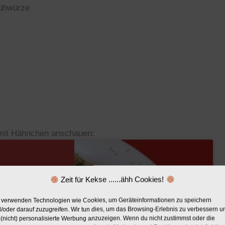
rühwürze
n mit Hähnchen anschauen:
weiterte Services
ichtlinie
Zeit für Kekse ......ähh Cookies!
 verwenden Technologien wie Cookies, um Geräteinformationen zu speichern
/oder darauf zuzugreifen. Wir tun dies, um das Browsing-Erlebnis zu verbessern u
(nicht) personalisierte Werbung anzuzeigen. Wenn du nicht zustimmst oder die