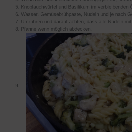
Knoblauchwürfel und Basilikum im verbleibenden Ö
Wasser, Gemüsebrühpaste, Nudeln und je nach G
Umrühren und darauf achten, dass alle Nudeln mit 
Pfanne wenn möglich abdecken.