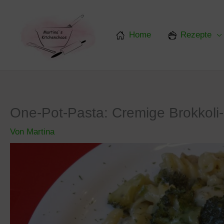
Zum
Inhalt
springen
Home
Rezepte
One-Pot-Pasta: Cremige Brokkoli
Von
Martina